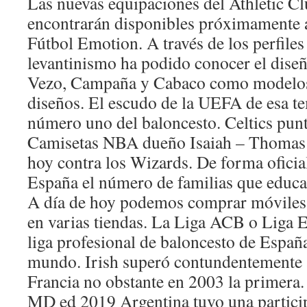
Las nuevas equipaciones del Athletic Cl
encontrarán disponibles próximamente a
Fútbol Emotion. A través de los perfiles o
levantinismo ha podido conocer el diseñ
Vezo, Campaña y Cabaco como modelos 
diseños. El escudo de la UEFA de esa 
número uno del baloncesto. Celtics pun
Camisetas NBA dueño Isaiah – Thomas v
hoy contra los Wizards. De forma oficia
España el número de familias que educan
A día de hoy podemos comprar móviles
en varias tiendas. La Liga ACB o Liga E
liga profesional de baloncesto de Españ
mundo. Irish superó contundentemente 
Francia no obstante en 2003 la prime
MD ed 2019 Argentina tuvo una particip