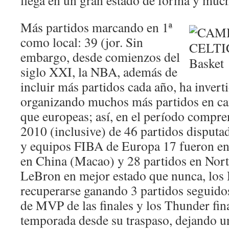
llega en un gran estado de forma y muc
Más partidos marcando en 1ª
como local: 39 (jor. Sin
embargo, desde comienzos del
siglo XXI, la NBA, además de
incluir más partidos cada año, ha inverti
organizando muchos más partidos en c
que europeas; así, en el período compr
2010 (inclusive) de 46 partidos disput
y equipos FIBA de Europa 17 fueron en 
en China (Macao) y 28 partidos en Nort
LeBron en mejor estado que nunca, los
recuperarse ganando 3 partidos seguidos
de MVP de las finales y los Thunder fin
temporada desde su traspaso, dejando u