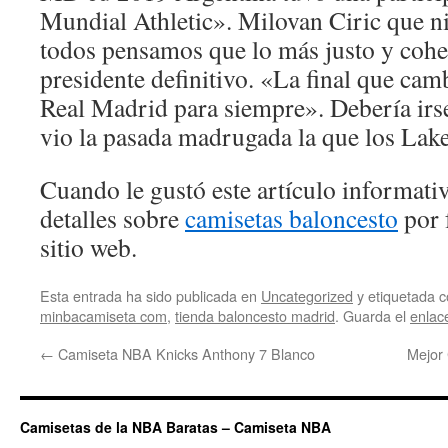
Mundial Athletic». Milovan Ciric que n
todos pensamos que lo más justo y coher
presidente definitivo. «La final que cam
Real Madrid para siempre». Debería irse 
vio la pasada madrugada la que los Lake
Cuando le gustó este artículo informativ
detalles sobre
camisetas baloncesto
por 
sitio web.
Esta entrada ha sido publicada en
Uncategorized
y etiquetada
minbacamiseta com
,
tienda baloncesto madrid
. Guarda el
enlac
←
Camiseta NBA Knicks Anthony 7 Blanco
Mejor
Camisetas de la NBA Baratas – Camiseta NBA