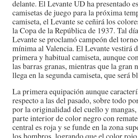
delante. El Levante UD ha presentado es
camisetas de juego para la próxima tem
camiseta, el Levante se ceñirá los color
la Copa de la República de 1937. Tal día
Levante se proclamó campeón del torneo
mínima al Valencia. El Levante vestirá 
primera y habitual camiseta, aunque co
las barras granas, mientras que la gran 
llega en la segunda camiseta, que será b
La primera equipación aunque caracterí
respecto a las del pasado, sobre todo por
por la originalidad del cuello y mangas
parte interior de color negro con remate
central es roja y se funde en la zona sup
los hombros, logrando que el color rojo