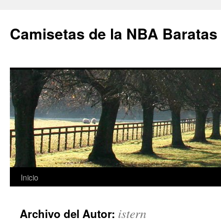
Camisetas de la NBA Baratas
Saltar
Inicio
al
istern
Archivo del Autor:
contenido