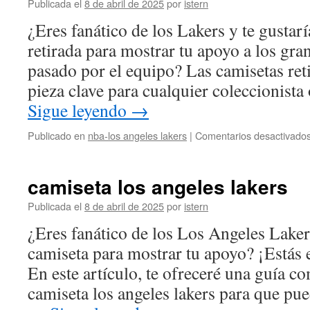
Publicada el
8 de abril de 2025
por
istern
¿Eres fanático de los Lakers y te gustar
retirada para mostrar tu apoyo a los gr
pasado por el equipo? Las camisetas ret
pieza clave para cualquier coleccionista
Sigue leyendo
→
Publicado en
nba-los angeles lakers
|
Comentarios desactivado
camiseta los angeles lakers
Publicada el
8 de abril de 2025
por
istern
¿Eres fanático de los Los Angeles Laker
camiseta para mostrar tu apoyo? ¡Estás e
En este artículo, te ofreceré una guía co
camiseta los angeles lakers para que p