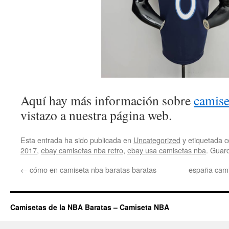
Aquí hay más información sobre
camise
vistazo a nuestra página web.
Esta entrada ha sido publicada en
Uncategorized
y etiquetada
2017
,
ebay camisetas nba retro
,
ebay usa camisetas nba
. Guar
←
cómo en camiseta nba baratas baratas
españa cami
Camisetas de la NBA Baratas – Camiseta NBA