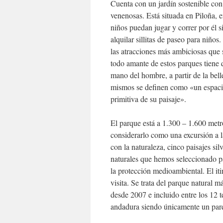
Cuenta con un jardín sostenible con
venenosas. Está situada en Piloña, e
niños puedan jugar y correr por él 
alquilar sillitas de paseo para niños
las atracciones más ambiciosas que 
todo amante de estos parques tiene 
mano del hombre, a partir de la bell
mismos se definen como «un espacio 
primitiva de su paisaje».
El parque está a 1.300 – 1.600 metros
considerarlo como una excursión a l
con la naturaleza, cinco paisajes sil
naturales que hemos seleccionado par
la protección medioambiental. El itin
visita. Se trata del parque natural
desde 2007 e incluido entre los 12 
andadura siendo únicamente un parq