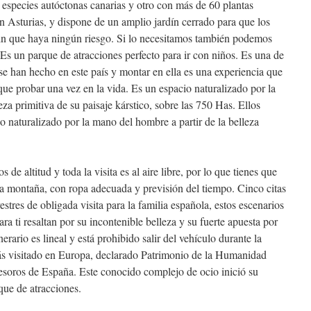
 especies autóctonas canarias y otro con más de 60 plantas
n Asturias, y dispone de un amplio jardín cerrado para que los
sin que haya ningún riesgo. Si lo necesitamos también podemos
. Es un parque de atracciones perfecto para ir con niños. Es una de
se han hecho en este país y montar en ella es una experiencia que
que probar una vez en la vida. Es un espacio naturalizado por la
eza primitiva de su paisaje kárstico, sobre las 750 Has. Ellos
naturalizado por la mano del hombre a partir de la belleza
 de altitud y toda la visita es al aire libre, por lo que tienes que
a montaña, con ropa adecuada y previsión del tiempo. Cinco citas
vestres de obligada visita para la familia española, estos escenarios
a ti resaltan por su incontenible belleza y su fuerte apuesta por
erario es lineal y está prohibido salir del vehículo durante la
 más visitado en Europa, declarado Patrimonio de la Humanidad
tesoros de España. Este conocido complejo de ocio inició su
ue de atracciones.