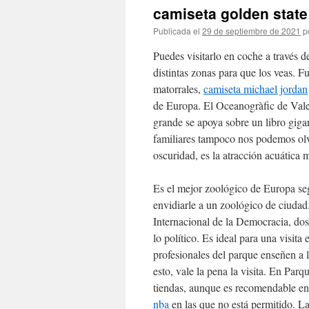
camiseta golden state
Publicada el
29 de septiembre de 2021
p
Puedes visitarlo en coche a través d
distintas zonas para que los veas. 
matorrales,
camiseta michael jordan
de Europa. El Oceanogràfic de Vale
grande se apoya sobre un libro giga
familiares tampoco nos podemos olv
oscuridad, es la atracción acuática
Es el mejor zoológico de Europa se
envidiarle a un zoológico de ciudad
Internacional de la Democracia, dos
lo político. Es ideal para una visit
profesionales del parque enseñen a l
esto, vale la pena la visita. En Par
tiendas, aunque es recomendable en t
nba
en las que no está permitido. La