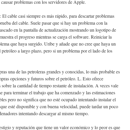
 causar problemas con los servidores de Apple.
 El cable casi siempre es más rápido, para descartar problemas
prueba del cable. Suele pasar que si hay un problema con la
tascado en la pantalla de actualización mostrando un logotipo de
uestra el progreso mientras se carga el software. Reiniciar la
blema que haya surgido. Uribe y añade que no cree que haya un
l petróleo a largo plazo, pero si un problema por el lado de los
pras una de las petroleras grandes y conocidas, lo más probable es
ras opciones y futuros sobre el petróleo. L. Esto ofrece
 sobre la cantidad de tiempo restante de instalación. A veces vale
he para terminar el trabajo que ha comenzado y las estimaciones
les pero no significa que no esté ocupado intentando instalar el
a que esté disponible y con buena velocidad, puede tardar un poco
rdenadores intentando descargar al mismo tiempo.
stigio y reputación que tiene un valor económico y lo peor es que