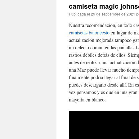
camiseta magic john
Publicada el
29 de septiembre de 2021
p
Nuestra recomendación, en todo caso
camisetas baloncesto
en lugar de me
actualización mejorada tampoco gar
un defecto común en las pantallas 
rastros débiles detrás de ellos. Sie
antes de realizar una actualización 
una Mac puede llevar mucho tiempo,
finalmente podría llegar al final de
puedes descargarlo desde allí. En es
vez pensamos y es que en una gran c
mayoría en blanco.