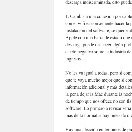
descarga indiscriminada, esto puede
1. Cambia a una conexión por cable:
con el wifi es conveniente hacer la 
instalación del software, se quede a
Apple con una barra de estado que m
descarga puede deshacer algún pro
efecto negativo sobre la industria de
ingresos.
No les va igual a todas, pero si com
que te vaya mucho mejor que si comp
información adicional y más detalles
la pena dejar la Mac durante la noc
de tiempo que nos ofrece no son fiab
software. Lo primero a revisar serí
más de lo normal si hay miles de o
Hay una afección en términos de pre