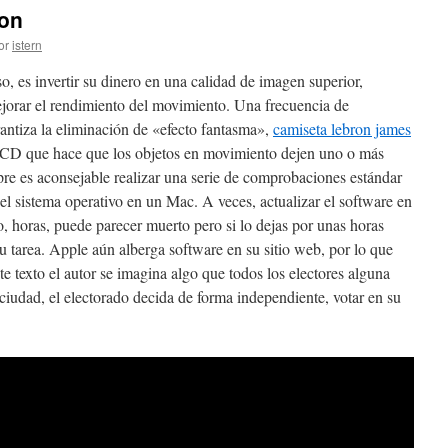
son
or
istern
, es invertir su dinero en una calidad de imagen superior,
jorar el rendimiento del movimiento. Una frecuencia de
antiza la eliminación de «efecto fantasma»,
camiseta lebron james
LCD que hace que los objetos en movimiento dejen uno o más
mpre es aconsejable realizar una serie de comprobaciones estándar
del sistema operativo en un Mac. A veces, actualizar el software en
 horas, puede parecer muerto pero si lo dejas por unas horas
 su tarea. Apple aún alberga software en su sitio web, por lo que
te texto el autor se imagina algo que todos los electores alguna
iudad, el electorado decida de forma independiente, votar en su