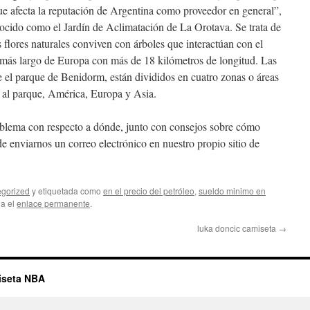
que afecta la reputación de Argentina como proveedor en general”,
ocido como el Jardín de Aclimatación de La Orotava. Se trata de
 flores naturales conviven con árboles que interactúan con el
o más largo de Europa con más de 18 kilómetros de longitud. Las
e el parque de Benidorm, están divididos en cuatro zonas o áreas
 al parque, América, Europa y Asia.
roblema con respecto a dónde, junto con consejos sobre cómo
e enviarnos un correo electrónico en nuestro propio sitio de
gorized
y etiquetada como
en el precio del petróleo
,
sueldo minimo en
da el
enlace permanente
.
luka doncic camiseta
→
iseta NBA