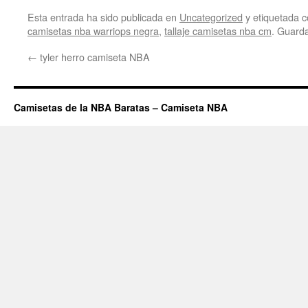
Esta entrada ha sido publicada en
Uncategorized
y etiquetada
camisetas nba warriops negra
,
tallaje camisetas nba cm
. Guard
←
tyler herro camiseta NBA
Camisetas de la NBA Baratas – Camiseta NBA