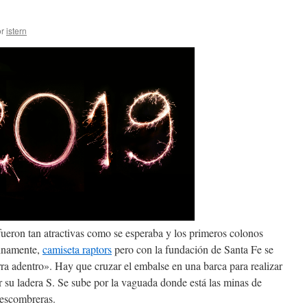
r
istern
fueron tan atractivas como se esperaba y los primeros colonos
tinamente,
camiseta raptors
pero con la fundación de Santa Fe se
rra adentro». Hay que cruzar el embalse en una barca para realizar
r su ladera S. Se sube por la vaguada donde está las minas de
 escombreras.