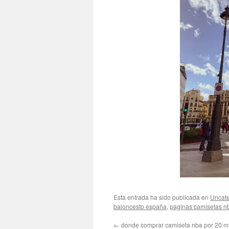
Esta entrada ha sido publicada en
Uncate
baloncesto españa
,
paginas camisetas n
←
donde comprar camiseta nba por 20 m