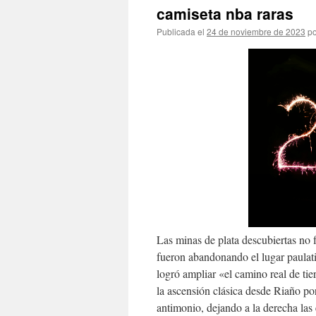
camiseta nba raras
Publicada el
24 de noviembre de 2023
po
Las minas de plata descubiertas no 
fueron abandonando el lugar paula
logró ampliar «el camino real de tie
la ascensión clásica desde Riaño po
antimonio, dejando a la derecha las