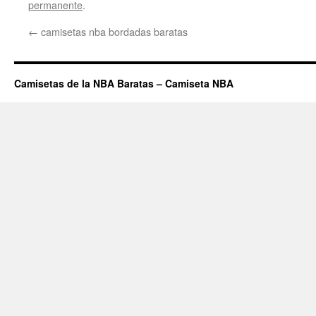
permanente
.
←
camisetas nba bordadas baratas
Camisetas de la NBA Baratas – Camiseta NBA