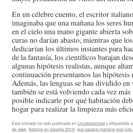
En un célebre cuento, el escritor italian
imaginaba que una mañana los seres hu
en el cielo una mano gigante abierta sob
curas no darían abasto, mientras que los
dedicarían los últimos instantes para h
de la fantasía, los científicos barajan 
algunas hipótesis realistas, aunque alt
continuación presentamos las hipótesis 
Además, las lenguas se han dividido en 
también se está volviendo cada vez más 
posible indicarle por qué habitación d
hogar para realizar la limpieza más efici
Esta entrada ha sido publicada en
Uncategorized
y etiquetada
de wwe
,
festivos en españa 2019
,
que pasara mañana jose luis 