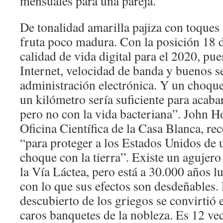
mensuales para una pareja.
De tonalidad amarilla pajiza con toques 
fruta poco madura. Con la posición 18 d
calidad de vida digital para el 2020, pue
Internet, velocidad de banda y buenos s
administración electrónica. Y un choque
un kilómetro sería suficiente para acab
pero no con la vida bacteriana”. John Ho
Oficina Científica de la Casa Blanca, re
“para proteger a los Estados Unidos de 
choque con la tierra”. Existe un agujero
la Vía Láctea, pero está a 30.000 años l
con lo que sus efectos son desdeñables.
descubierto de los griegos se convirtió e
caros banquetes de la nobleza. Es 12 v