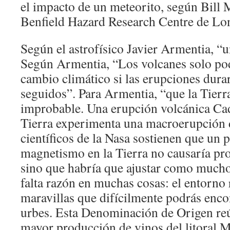
el impacto de un meteorito, según Bill 
Benfield Hazard Research Centre de Lo
Según el astrofísico Javier Armentia, “u
Según Armentia, “Los volcanes solo po
cambio climático si las erupciones dura
seguidos”. Para Armentia, “que la Tierr
improbable. Una erupción volcánica Ca
Tierra experimenta una macroerupción 
científicos de la Nasa sostienen que un p
magnetismo en la Tierra no causaría pro
sino que habría que ajustar como mucho
falta razón en muchas cosas: el entorno 
maravillas que difícilmente podrás enco
urbes. Esta Denominación de Origen reú
mayor producción de vinos del litoral M