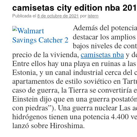
camisetas city edition nba 20
Publicada el
8 de octubre de 2021
por
istern
Además del potencia
destacar los amplios 
bajos niveles de con
precio de la vivienda,
camisetas nba
y de
Entre ellos hay una playa en ruinas a las
Estonia, y un canal industrial cerca del
apartamentos de estilo soviético en Tart
caso de guerra, la Tierra se convertiría
Einstein dijo que en una guerra postató
con piedras”). Una guerra nuclear Las 
hidrógenos tienen una potencia 4.400 ve
lanzó sobre Hiroshima.