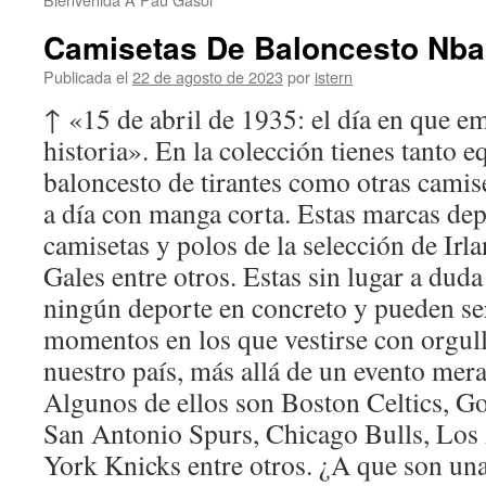
Camisetas De Baloncesto Nba
Publicada el
22 de agosto de 2023
por
istern
↑ «15 de abril de 1935: el día en que 
historia». En la colección tienes tanto e
baloncesto de tirantes como otras camis
a día con manga corta. Estas marcas dep
camisetas y polos de la selección de Irla
Gales entre otros. Estas sin lugar a duda
ningún deporte en concreto y pueden se
momentos en los que vestirse con orgull
nuestro país, más allá de un evento mer
Algunos de ellos son Boston Celtics, Go
San Antonio Spurs, Chicago Bulls, Los
York Knicks entre otros. ¿A que son u