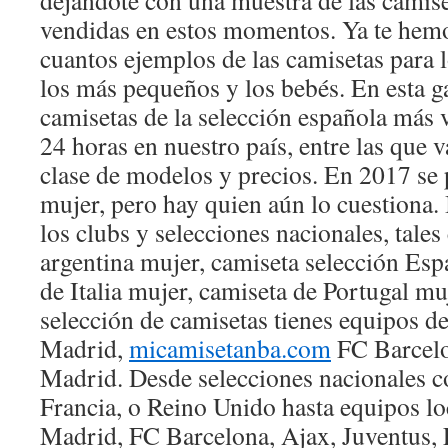
dejándote con una muestra de las camis
vendidas en estos momentos. Ya te hem
cuantos ejemplos de las camisetas para 
los más pequeños y los bebés. En esta g
camisetas de la selección española más 
24 horas en nuestro país, entre las que v
clase de modelos y precios. En 2017 se 
mujer, pero hay quien aún lo cuestiona.
los clubs y selecciones nacionales, tale
argentina mujer, camiseta selección Esp
de Italia mujer, camiseta de Portugal m
selección de camisetas tienes equipos 
Madrid,
micamisetanba.com
FC Barcelo
Madrid. Desde selecciones nacionales c
Francia, o Reino Unido hasta equipos l
Madrid, FC Barcelona, Ajax, Juventus, 