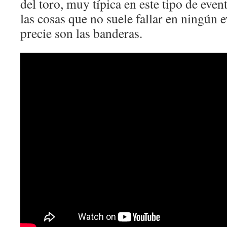
del toro, muy típica en este tipo de even
las cosas que no suele fallar en ningún 
precie son las banderas.