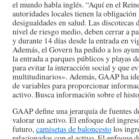
el mundo habla inglés. “Aquí en el Rein
autoridades locales tienen la obligación 
desigualdades en salud. Las discotecas 
nivel de riesgo medio, deben cerrar a p
y durante 14 días desde la entrada en vi
Además, el Govern ha pedido a los ayu
la entrada a parques públicos y playas d
para evitar la interacción social y que e
multitudinarios». Además, GAAP ha iden
de variables para proporcionar informac
activo. Busca información sobre el histor
GAAP define una jerarquía de fuentes d
valorar un activo. El enfoque del ingreso 
futuro,
camisetas de baloncesto
los ingr
relacionados con el activo. El enfoque de