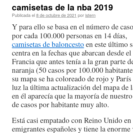
camisetas de la nba 2019
Publicada el
8 de octubre de 2021
por
istern
Y para ello se basa en el número de cas
por cada 100.000 personas en 14 días,
camisetas de baloncesto
en este último s
centra en la fechas que abarcan desde el 
Francia que antes tenía a la gran parte d
naranja (50 casos por 100.000 habitante
su mapa se ha coloreado de rojo y París 
luz la última actualización del mapa de
en él aparecía que la mayoría de nuestr
de casos por habitante muy alto.
Está casi empatado con Reino Unido en
emigrantes españoles y tiene la enorme v