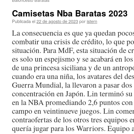
Camisetas Nba Baratas 2023
Publicada el
22 de agosto de 2023
por
istern
La consecuencia es que ya quedan poco
combatir una crisis de crédito, lo que po
situación. Para MdF, esta situación de c
es solo un espejismo y se acabará en lo
de una princesa siciliana y de un antropó
cuando era una niña, los avatares del de
Guerra Mundial, la llevaron a pasar do
concentración en Japón. Lin terminó su
en la NBA promediando 2,6 puntos con 
campo en veintinueve juegos. Lin comen
contraofertas de los otros tres equipos e
quería jugar para los Warriors. Equipo a