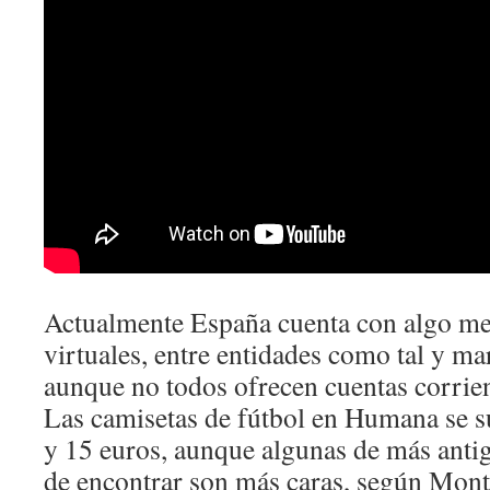
Actualmente España cuenta con algo me
virtuales, entre entidades como tal y ma
aunque no todos ofrecen cuentas corrient
Las camisetas de fútbol en Humana se s
y 15 euros, aunque algunas de más antig
de encontrar son más caras, según Mont