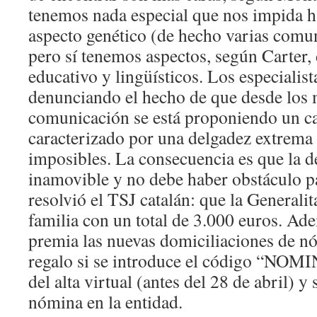
tenemos nada especial que nos impida ha
aspecto genético (de hecho varias comu
pero sí tenemos aspectos, según Carter, d
educativo y lingüísticos. Los especialist
denunciando el hecho de que desde los
comunicación se está proponiendo un ca
caracterizado por una delgadez extrema
imposibles. La consecuencia es que la d
inamovible y no debe haber obstáculo pa
resolvió el TSJ catalán: que la Generali
familia con un total de 3.000 euros. Ade
premia las nuevas domiciliaciones de n
regalo si se introduce el código “NOM
del alta virtual (antes del 28 de abril) y
nómina en la entidad.