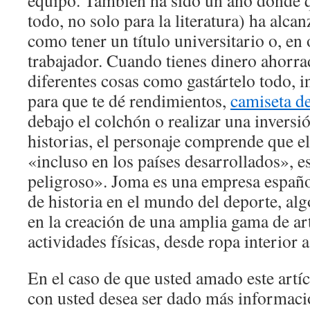
equipo. También ha sido un año donde qu
todo, no solo para la literatura) ha alcan
como tener un título universitario o, en
trabajador. Cuando tienes dinero ahorra
diferentes cosas como gastártelo todo, 
para que te dé rendimientos,
camiseta de
debajo el colchón o realizar una inversió
historias, el personaje comprende que e
«incluso en los países desarrollados», 
peligroso». Joma es una empresa españ
de historia en el mundo del deporte, alg
en la creación de una amplia gama de art
actividades físicas, desde ropa interior a
En el caso de que usted amado este artí
con usted desea ser dado más informac