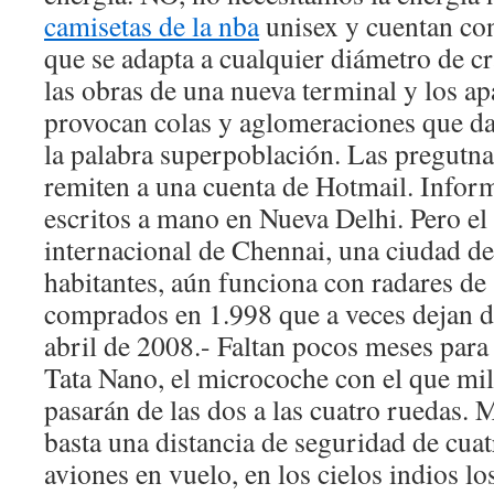
camisetas de la nba
unisex y cuentan con
que se adapta a cualquier diámetro de c
las obras de una nueva terminal y los a
provocan colas y aglomeraciones que da
la palabra superpoblación. Las pregutna
remiten a una cuenta de Hotmail. Infor
escritos a mano en Nueva Delhi. Pero el
internacional de Chennai, una ciudad d
habitantes, aún funciona con radares d
comprados en 1.998 que a veces dejan d
abril de 2008.- Faltan pocos meses para 
Tata Nano, el microcoche con el que mil
pasarán de las dos a las cuatro ruedas.
basta una distancia de seguridad de cuat
aviones en vuelo, en los cielos indios l