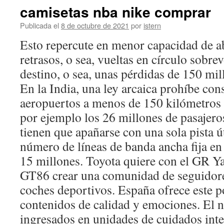
camisetas nba nike comprar
Publicada el
8 de octubre de 2021
por
istern
Esto repercute en menor capacidad de abs
retrasos, o sea, vueltas en círculo sobre
destino, o sea, unas pérdidas de 150 mil
En la India, una ley arcaica prohíbe con
aeropuertos a menos de 150 kilómetros d
por ejemplo los 26 millones de pasajer
tienen que apañarse con una sola pista út
número de líneas de banda ancha fija en
15 millones. Toyota quiere con el GR Yar
GT86 crear una comunidad de seguidore
coches deportivos. España ofrece este po
contenidos de calidad y emociones. El 
ingresados en unidades de cuidados inte