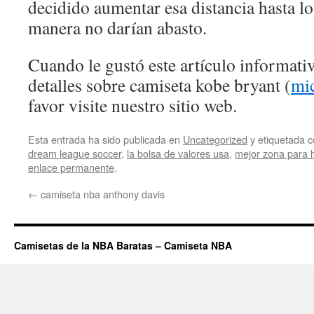
decidido aumentar esa distancia hasta l
manera no darían abasto.
Cuando le gustó este artículo informativ
detalles sobre camiseta kobe bryant (
mi
favor visite nuestro sitio web.
Esta entrada ha sido publicada en
Uncategorized
y etiquetada
dream league soccer
,
la bolsa de valores usa
,
mejor zona para 
enlace permanente
.
←
camiseta nba anthony davis
Camisetas de la NBA Baratas – Camiseta NBA