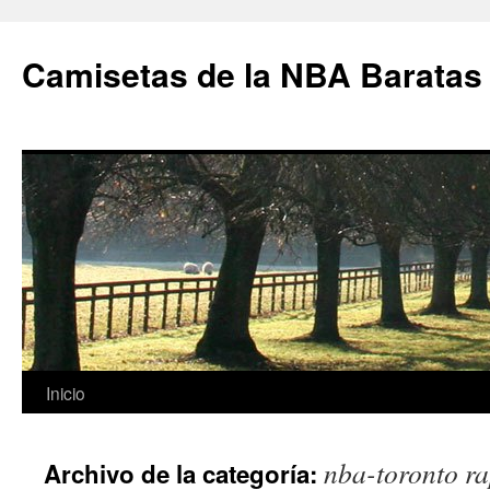
Camisetas de la NBA Baratas
Saltar
Inicio
al
nba-toronto ra
Archivo de la categoría:
contenido