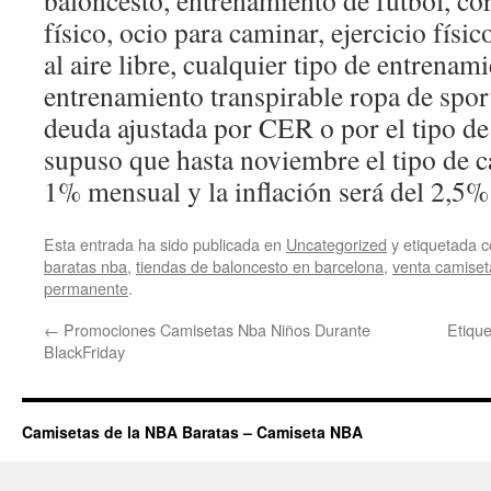
baloncesto, entrenamiento de fútbol, co
físico, ocio para caminar, ejercicio físic
al aire libre, cualquier tipo de entrenam
entrenamiento transpirable ropa de sport
deuda ajustada por CER o por el tipo de 
supuso que hasta noviembre el tipo de c
1% mensual y la inflación será del 2,5
Esta entrada ha sido publicada en
Uncategorized
y etiquetada
baratas nba
,
tiendas de baloncesto en barcelona
,
venta camiset
permanente
.
←
Promociones Camisetas Nba Niños Durante
Etiqu
BlackFriday
Camisetas de la NBA Baratas – Camiseta NBA