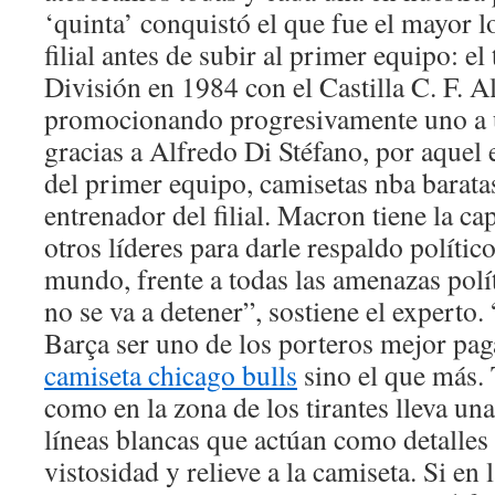
‘quinta’ conquistó el que fue el mayor 
filial antes de subir al primer equipo: e
División en 1984 con el Castilla C. F. A
promocionando progresivamente uno a u
gracias a Alfredo Di Stéfano, por aquel
del primer equipo, camisetas nba bara
entrenador del filial. Macron tiene la c
otros líderes para darle respaldo político
mundo, frente a todas las amenazas polít
no se va a detener”, sostiene el experto.
Barça ser uno de los porteros mejor pa
camiseta chicago bulls
sino el que más. 
como en la zona de los tirantes lleva una
líneas blancas que actúan como detalles
vistosidad y relieve a la camiseta. Si en 