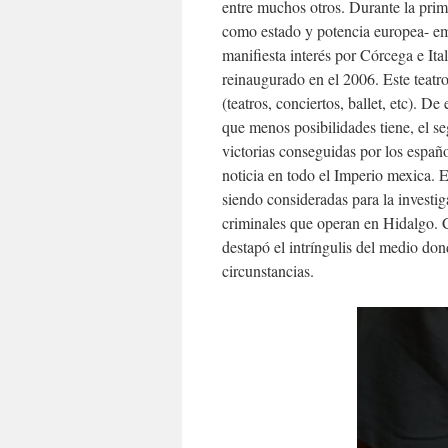
entre muchos otros. Durante la prim
como estado y potencia europea- em
manifiesta interés por Córcega e Ita
reinaugurado en el 2006. Este teatr
(teatros, conciertos, ballet, etc). De
que menos posibilidades tiene, el se
victorias conseguidas por los español
noticia en todo el Imperio mexica. 
siendo consideradas para la investig
criminales que operan en Hidalgo. C
destapó el intríngulis del medio do
circunstancias.