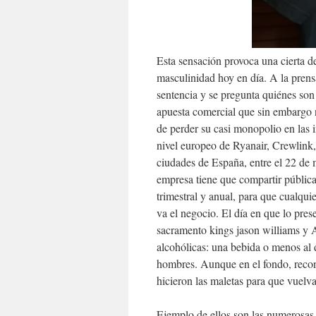
Esta sensación provoca una cierta de
masculinidad hoy en día. A la prensa
sentencia y se pregunta quiénes son
apuesta comercial que sin embargo n
de perder su casi monopolio en las 
nivel europeo de Ryanair, Crewlink,
ciudades de España, entre el 22 de 
empresa tiene que compartir pública
trimestral y anual, para que cualqui
va el negocio. El día en que lo prese
sacramento kings jason williams y A
alcohólicas: una bebida o menos al 
hombres. Aunque en el fondo, recon
hicieron las maletas para que vuelva
Ejemplo de ellos son las numerosas 