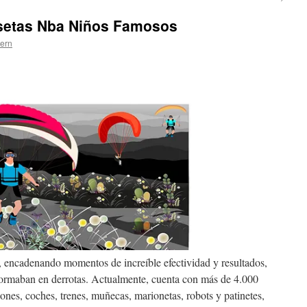
setas Nba Niños Famosos
tern
 encadenando momentos de increíble efectividad y resultados,
sformaban en derrotas. Actualmente, cuenta con más de 4.000
ones, coches, trenes, muñecas, marionetas, robots y patinetes,