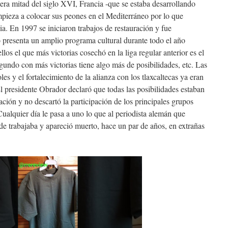
era mitad del siglo XVI, Francia -que se estaba desarrollando
pieza a colocar sus peones en el Mediterráneo por lo que
lia. En 1997 se iniciaron trabajos de restauración y fue
o presenta un amplio programa cultural durante todo el año
 ellos el que más victorias cosechó en la liga regular anterior es el
gundo con más victorias tiene algo más de posibilidades, etc. Las
es y el fortalecimiento de la alianza con los tlaxcaltecas ya eran
El presidente Obrador declaró que todas las posibilidades estaban
ación y no descartó la participación de los principales grupos
ualquier día le pasa a uno lo que al periodista alemán que
nde trabajaba y apareció muerto, hace un par de años, en extrañas