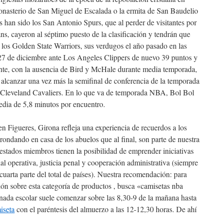
onasterio de San Miguel de Escalada o la ermita de San Baudelio
 han sido los San Antonio Spurs, que al perder de visitantes por
s, cayeron al séptimo puesto de la clasificación y tendrán que
e los Golden State Warriors, sus verdugos el año pasado en las
 27 de diciembre ante Los Angeles Clippers de nuevo 39 puntos y
iente, con la ausencia de Bird y McHale durante media temporada,
o alcanzar una vez más la semifinal de conferencia de la temporada
s Cleveland Cavaliers. En lo que va de temporada NBA, Bol Bol
edia de 5,8 minutos por encuentro.
n Figueres, Girona refleja una experiencia de recuerdos a los
rondando en casa de los abuelos que al final, son parte de nuestra
s estados miembros tienen la posibilidad de emprender iniciativas
ial operativa, justicia penal y cooperación administrativa (siempre
cuarta parte del total de países). Nuestra recomendación: para
ión sobre esta categoría de productos , busca «camisetas nba
nada escolar suele comenzar sobre las 8,30-9 de la mañana hasta
iseta
con el paréntesis del almuerzo a las 12-12,30 horas. De ahí