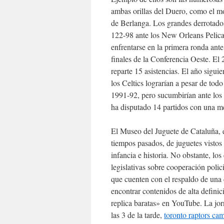
ambas orillas del Duero, como el m
de Berlanga. Los grandes derrotados
122-98 ante los New Orleans Pelican
enfrentarse en la primera ronda ant
finales de la Conferencia Oeste. El
reparte 15 asistencias. El año sigu
los Celtics lograrían a pesar de tod
1991-92, pero sucumbirían ante lo
ha disputado 14 partidos con una m
El Museo del Juguete de Cataluña, e
tiempos pasados, de juguetes vistos 
infancia e historia. No obstante, lo
legislativas sobre cooperación polic
que cuenten con el respaldo de una 
encontrar contenidos de alta definic
replica baratas» en YouTube. La jor
las 3 de la tarde,
toronto raptors cam