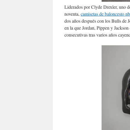
Liderados por Clyde Drexler, uno de 
noventa,
camisetas de baloncesto n
dos años después con los Bulls de 
en la que Jordan, Pippen y Jackson c
consecutivas tras varios años cayend