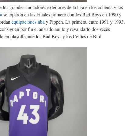
los grandes anotadores exteriores de la liga en los ochenta y los
ba
se toparon en las Finales primero con los Bad Boys en 1990 y
Jordan
equipaciones nba
y Pippen. La primera, entre 1991 y 1993,
onsiguen por fin el ansiado anillo y revalidarlo dos veces
o en playoffs ante los Bad Boys y los Celtics de Bird.