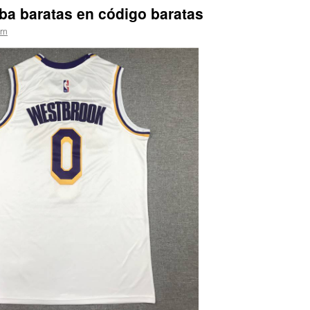
ba baratas en código baratas
ern