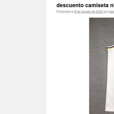
descuento camiseta n
Publicada el
8 de agosto de 2022
por
ist