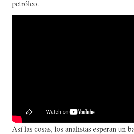
petróleo.
Así las cosas, los analistas esperan un b