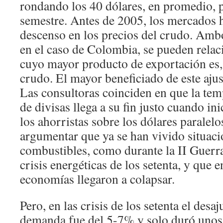
rondando los 40 dólares, en promedio, 
semestre. Antes de 2005, los mercados 
descenso en los precios del crudo. Ambo
en el caso de Colombia, se pueden relaci
cuyo mayor producto de exportación es,
crudo. El mayor beneficiado de este ajust
Las consultoras coinciden en que la te
de divisas llega a su fin justo cuando in
los ahorristas sobre los dólares paralel
argumentar que ya se han vivido situaci
combustibles, como durante la II Guerr
crisis energéticas de los setenta, y que 
economías llegaron a colapsar.
Pero, en las crisis de los setenta el desaj
demanda fue del 5-7% y solo duró unos