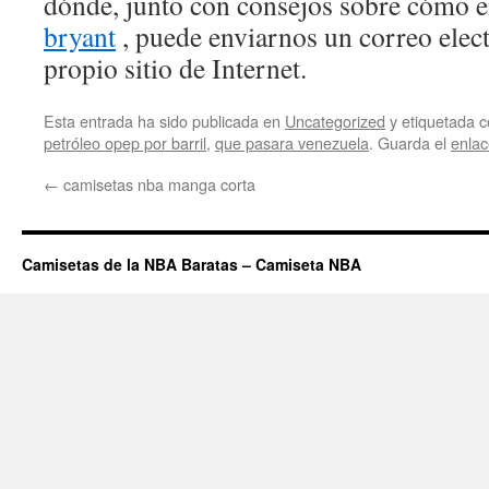
dónde, junto con consejos sobre cómo 
bryant
, puede enviarnos un correo elec
propio sitio de Internet.
Esta entrada ha sido publicada en
Uncategorized
y etiquetada
petróleo opep por barril
,
que pasara venezuela
. Guarda el
enla
←
camisetas nba manga corta
Camisetas de la NBA Baratas – Camiseta NBA