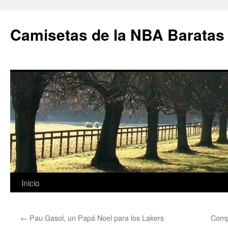
Camisetas de la NBA Baratas
Saltar
Inicio
al
←
Pau Gasol, un Papá Noel para los Lakers
Comp
contenido