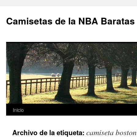
Camisetas de la NBA Baratas
Saltar
Inicio
al
camiseta boston
Archivo de la etiqueta:
contenido