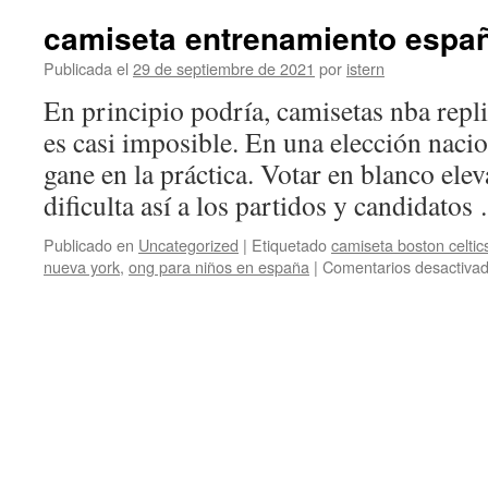
camiseta entrenamiento espa
Publicada el
29 de septiembre de 2021
por
istern
En principio podría, camisetas nba repli
es casi imposible. En una elección nacio
gane en la práctica. Votar en blanco elev
dificulta así a los partidos y candidato
Publicado en
Uncategorized
|
Etiquetado
camiseta boston celtic
nueva york
,
ong para niños en españa
|
Comentarios desactiva