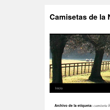
Camisetas de la
Inicio
Saltar
al
camiseta 
Archivo de la etiqueta:
contenido