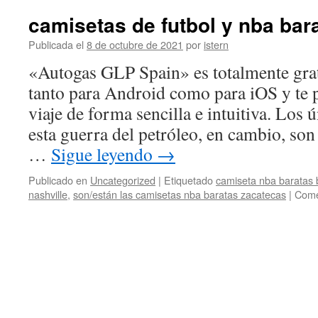
camisetas de futbol y nba bar
Publicada el
8 de octubre de 2021
por
istern
«Autogas GLP Spain» es totalmente gratu
tanto para Android como para iOS y te p
viaje de forma sencilla e intuitiva. Los
esta guerra del petróleo, en cambio, so
…
Sigue leyendo
→
Publicado en
Uncategorized
|
Etiquetado
camiseta nba baratas 
nashville
,
son/están las camisetas nba baratas zacatecas
|
Come