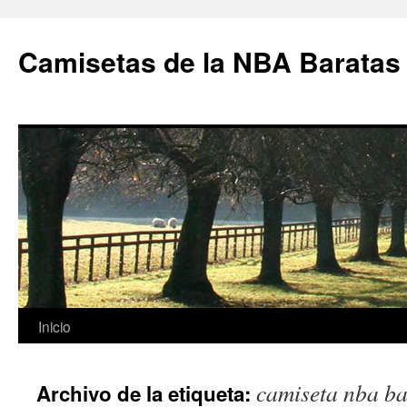
Camisetas de la NBA Baratas
Saltar
Inicio
al
camiseta nba ba
Archivo de la etiqueta:
contenido