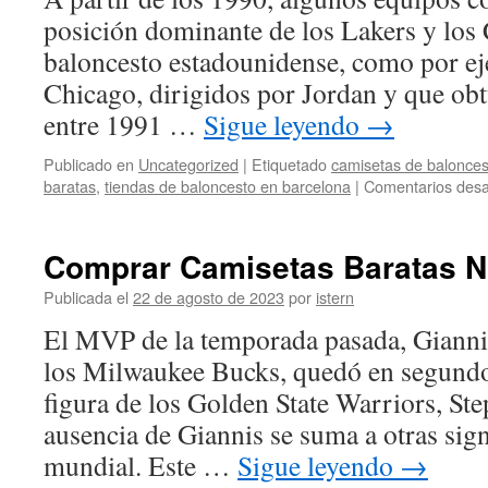
posición dominante de los Lakers y los C
baloncesto estadounidense, como por ej
Chicago, dirigidos por Jordan y que obtu
entre 1991 …
Sigue leyendo
→
Publicado en
Uncategorized
|
Etiquetado
camisetas de balonces
baratas
,
tiendas de baloncesto en barcelona
|
Comentarios desa
Comprar Camisetas Baratas N
Publicada el
22 de agosto de 2023
por
istern
El MVP de la temporada pasada, Giann
los Milwaukee Bucks, quedó en segundo 
figura de los Golden State Warriors, St
ausencia de Giannis se suma a otras signi
mundial. Este …
Sigue leyendo
→