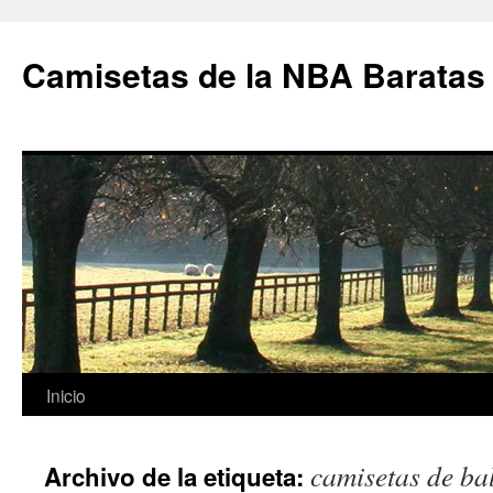
Camisetas de la NBA Baratas
Saltar
Inicio
al
camisetas de ba
Archivo de la etiqueta:
contenido