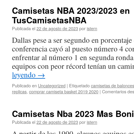
Camisetas NBA 2023/2023 en
TusCamisetasNBA
Publicada el
22 de agosto de 2023
por
istern
Dallas pese a ser segundo en porcentaje 
conferencia cayó al puesto número 4 con
enfrentar al número 1 en segunda ronda
equipos con peor récord tenían un ca
leyendo
→
Publicado en
Uncategorized
|
Etiquetado
camisetas de balonces
replicas
,
comprar camiseta basket 2019 2020
|
Comentarios des
Camisetas Nba 2023 Mas Boni
Publicada el
22 de agosto de 2023
por
istern
A partir de los 1990, algunos equipos c