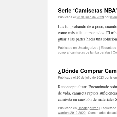
Serie ‘Camisetas NBA’
Publicada el
20 de julio de 2023
por
ister
Las fui probando de a poco, cuando
como más talla, aumentados. El trib
guiar a las partes hacia una solució
Publicado en
Uncategorized
|
Etiquetado
comprar camisetas de la nba baratas
|
Co
¿Dónde Comprar Cami
Publicada el
20 de julio de 2023
por
ister
Reconceptualizar: Encaminado sobre 
de vida, camiseta raptors suficienci
camiseta en cuestión de materiales 
Publicado en
Uncategorized
|
Etiquetado
warriors 2019 2020
|
Comentarios desact