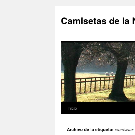
Camisetas de la
Inicio
Saltar
al
camisetas
Archivo de la etiqueta:
contenido