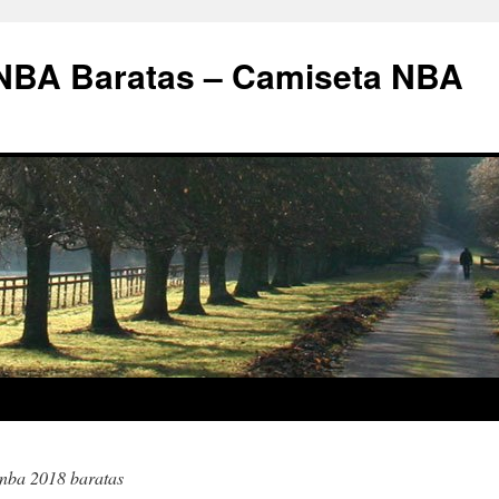
 NBA Baratas – Camiseta NBA
 nba 2018 baratas