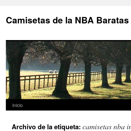
Camisetas de la NBA Baratas
Saltar
Inicio
al
camisetas nba i
Archivo de la etiqueta:
contenido