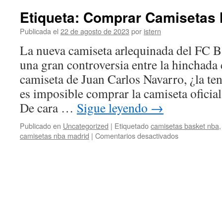
Etiqueta: Comprar Camisetas
Publicada el
22 de agosto de 2023
por
istern
La nueva camiseta arlequinada del FC B
una gran controversia entre la hinchada 
camiseta de Juan Carlos Navarro, ¿la ten
es imposible comprar la camiseta oficia
De cara …
Sigue leyendo
→
Publicado en
Uncategorized
|
Etiquetado
camisetas basket nba
en
camisetas nba madrid
|
Comentarios desactivados
Etiqueta:
Comprar
Camisetas
Nba
2023