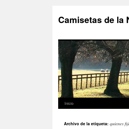
Camisetas de la
Inicio
Saltar
al
quienes fij
Archivo de la etiqueta:
contenido