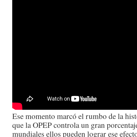
Ese momento marcó el rumbo de la hist
que la OPEP controla un gran porcentaje
mundiales ellos pueden lograr ese efec