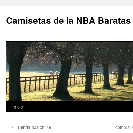
Camisetas de la NBA Baratas
Saltar
Inicio
al
←
Tienda nba online
comprar 
contenido