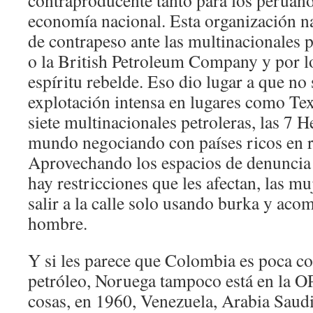
contraproducente tanto para los peruan
economía nacional. Esta organización n
de contrapeso ante las multinacionales 
o la British Petroleum Company y por l
espíritu rebelde. Eso dio lugar a que no
explotación intensa en lugares como Te
siete multinacionales petroleras, las 7 
mundo negociando con países ricos en r
Aprovechando los espacios de denuncia 
hay restricciones que les afectan, las m
salir a la calle solo usando burka y ac
hombre.
Y si les parece que Colombia es poca c
petróleo, Noruega tampoco está en la OP
cosas, en 1960, Venezuela, Arabia Saudi