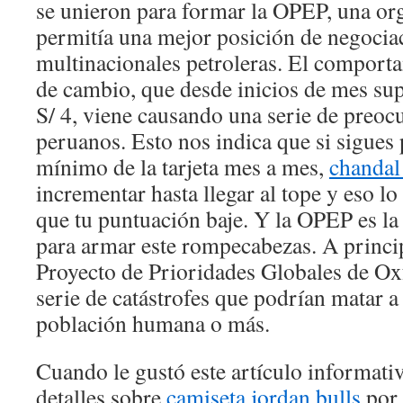
se unieron para formar la OPEP, una or
permitía una mejor posición de negociac
multinacionales petroleras. El comportam
de cambio, que desde inicios de mes sup
S/ 4, viene causando una serie de preoc
peruanos. Esto nos indica que si sigues
mínimo de la tarjeta mes a mes,
chandal
incrementar hasta llegar al tope y eso l
que tu puntuación baje. Y la OPEP es la
para armar este rompecabezas. A princip
Proyecto de Prioridades Globales de O
serie de catástrofes que podrían matar 
población humana o más.
Cuando le gustó este artículo informativ
detalles sobre
camiseta jordan bulls
por 