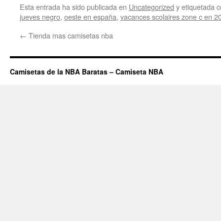
Esta entrada ha sido publicada en
Uncategorized
y etiquetada
jueves negro
,
oeste en españa
,
vacances scolaires zone c en 2
←
Tienda mas camisetas nba
Camisetas de la NBA Baratas – Camiseta NBA