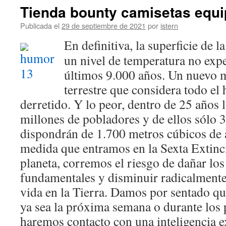
Tienda bounty camisetas equ
Publicada el
29 de septiembre de 2021
por
istern
En definitiva, la superficie de l
un nivel de temperatura no exp
últimos 9.000 años. Un nuevo m
terrestre que considera todo el 
derretido. Y lo peor, dentro de 25 años 
millones de pobladores y de ellos sólo 
dispondrán de 1.700 metros cúbicos de 
medida que entramos en la Sexta Extinc
planeta, corremos el riesgo de dañar lo
fundamentales y disminuir radicalmente 
vida en la Tierra. Damos por sentado q
ya sea la próxima semana o durante los
haremos contacto con una inteligencia ex