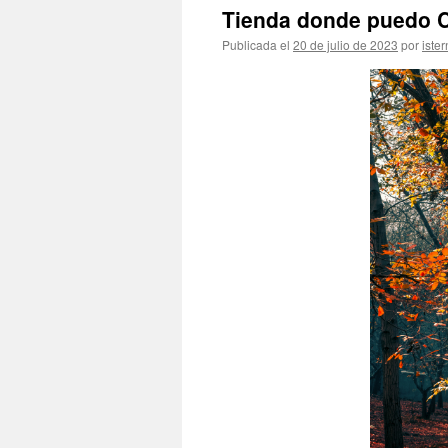
Tienda donde puedo C
Publicada el
20 de julio de 2023
por
ister