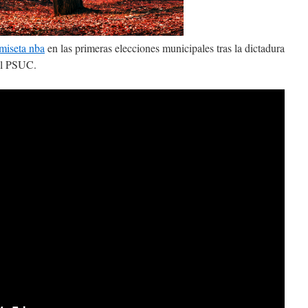
miseta nba
en las primeras elecciones municipales tras la dictadura
 el PSUC.