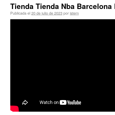
Tienda Tienda Nba Barcelona 
Publicada el
20 de julio de 2023
por
istern