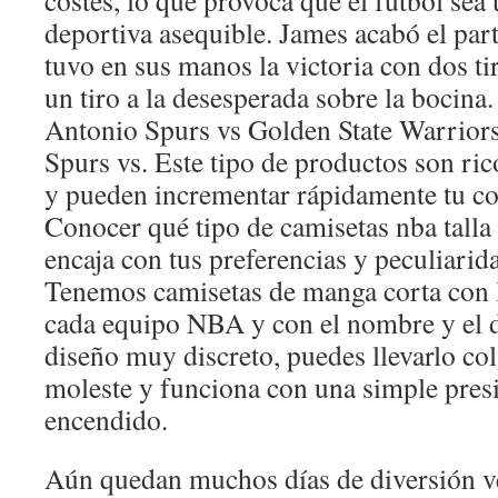
costes, lo que provoca que el fútbol sea 
deportiva asequible. James acabó el par
tuvo en sus manos la victoria con dos tir
un tiro a la desesperada sobre la bocina
Antonio Spurs vs Golden State Warrior
Spurs vs. Este tipo de productos son ric
y pueden incrementar rápidamente tu co
Conocer qué tipo de camisetas nba talla 
encaja con tus preferencias y peculiarid
Tenemos camisetas de manga corta con lo
cada equipo NBA y con el nombre y el d
diseño muy discreto, puedes llevarlo col
moleste y funciona con una simple pres
encendido.
Aún quedan muchos días de diversión ve