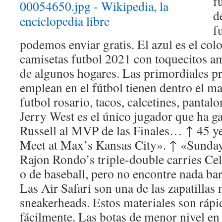
f
d
f
podemos enviar gratis. El azul es el col
camisetas futbol 2021 con toquecitos am
de algunos hogares. Las primordiales pr
emplean en el fútbol tienen dentro el m
futbol rosario, tacos, calcetines, pantal
Jerry West es el único jugador que ha g
Russell al MVP de las Finales… ↑ 45 y
Meet at Max’s Kansas City». ↑ «Sunda
Rajon Rondo’s triple-double carries Ce
o de baseball, pero no encontre nada bar
Las Air Safari son una de las zapatillas
sneakerheads. Estos materiales son rápi
fácilmente. Las botas de menor nivel en 