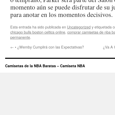
momento aún se puede disfrutar de su j
para anotar en los momentos decisivos.
Esta entrada ha sido publicada en
Uncategorized
y etiquetada
chicago bulls boston celtics online
,
comprar camisetas de nba b
permanente
.
←
• ¿Wemby Cumplirá con las Expectativas?
¿Va A 
Camisetas de la NBA Baratas – Camiseta NBA