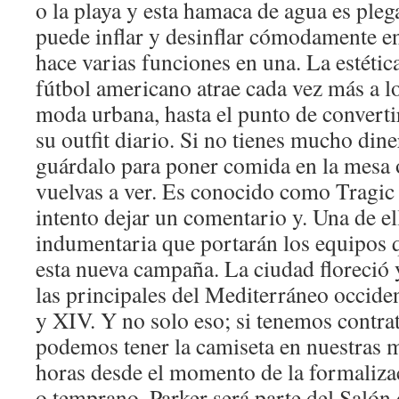
o la playa y esta hamaca de agua es pleg
puede inflar y desinflar cómodamente en
hace varias funciones en una. La estétic
fútbol americano atrae cada vez más a l
moda urbana, hasta el punto de converti
su outfit diario. Si no tienes mucho din
guárdalo para poner comida en la mesa o
vuelvas a ver. Es conocido como Tragic
intento dejar un comentario y. Una de el
indumentaria que portarán los equipos q
esta nueva campaña. La ciudad floreció y
las principales del Mediterráneo occiden
y XIV. Y no solo eso; si tenemos contra
podemos tener la camiseta en nuestras 
horas desde el momento de la formaliza
o temprano, Parker será parte del Salón